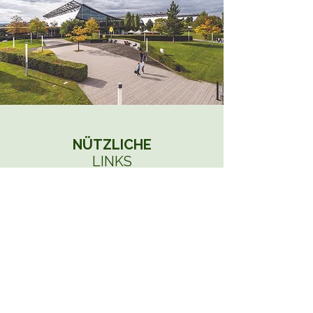
NÜTZLICHE
LINKS
Hier werden wir demnächst
noch weitere Tipps geben