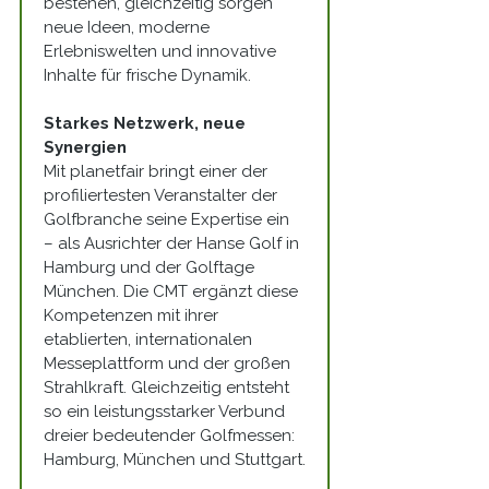
bestehen, gleichzeitig sorgen 
neue Ideen, moderne 
Erlebniswelten und innovative 
Inhalte für frische Dynamik.
Starkes Netzwerk, neue 
Synergien
Mit planetfair bringt einer der 
profiliertesten Veranstalter der 
Golfbranche seine Expertise ein 
– als Ausrichter der Hanse Golf in 
Hamburg und der Golftage 
München. Die CMT ergänzt diese 
Kompetenzen mit ihrer 
etablierten, internationalen 
Messeplattform und der großen 
Strahlkraft. Gleichzeitig entsteht 
so ein leistungsstarker Verbund 
dreier bedeutender Golfmessen: 
Hamburg, München und Stuttgart.