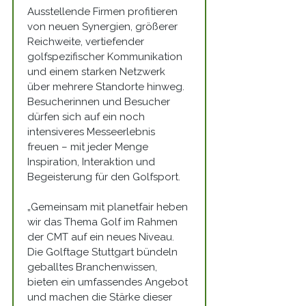
Ausstellende Firmen profitieren 
von neuen Synergien, größerer 
Reichweite, vertiefender 
golfspezifischer Kommunikation 
und einem starken Netzwerk 
über mehrere Standorte hinweg. 
Besucherinnen und Besucher 
dürfen sich auf ein noch 
intensiveres Messeerlebnis 
freuen – mit jeder Menge 
Inspiration, Interaktion und 
Begeisterung für den Golfsport.
„Gemeinsam mit planetfair heben 
wir das Thema Golf im Rahmen 
der CMT auf ein neues Niveau. 
Die Golftage Stuttgart bündeln 
geballtes Branchenwissen, 
bieten ein umfassendes Angebot 
und machen die Stärke dieser 