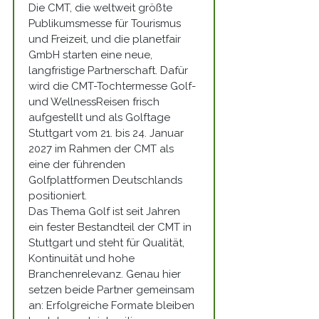
Die CMT, die weltweit größte 
Publikumsmesse für Tourismus 
und Freizeit, und die planetfair 
GmbH starten eine neue, 
langfristige Partnerschaft. Dafür 
wird die CMT-Tochtermesse Golf- 
und WellnessReisen frisch 
aufgestellt und als Golftage 
Stuttgart vom 21. bis 24. Januar 
2027 im Rahmen der CMT als 
eine der führenden 
Golfplattformen Deutschlands 
positioniert.
Das Thema Golf ist seit Jahren 
ein fester Bestandteil der CMT in 
Stuttgart und steht für Qualität, 
Kontinuität und hohe 
Branchenrelevanz. Genau hier 
setzen beide Partner gemeinsam 
an: Erfolgreiche Formate bleiben 